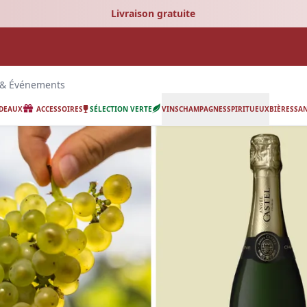
Livraison gratuite
 & Événements
ADEAUX
ACCESSOIRES
SÉLECTION VERTE
VINS
CHAMPAGNES
SPIRITUEUX
BIÈRES
SAN