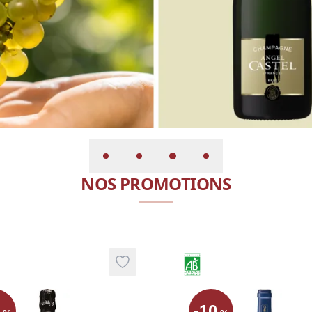
NOS PROMOTIONS
Agriculture Biologique
Add to wishlist
0
-
10