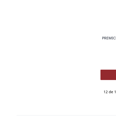
PREMIC
Agricult