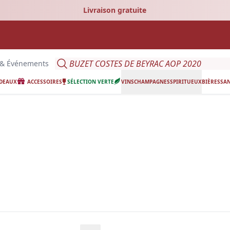
Livraison gratuite
Search
 & Événements
ADEAUX
ACCESSOIRES
SÉLECTION VERTE
VINS
CHAMPAGNES
SPIRITUEUX
BIÈRES
SAN
ing.