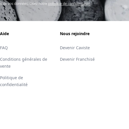
s de vos données. Lisez notre
politique de confidentialité
.
Aide
Nous rejoindre
FAQ
Devenir Caviste
Conditions générales de
Devenir Franchisé
vente
Politique de
confidentialité