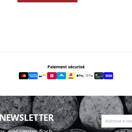
Paiement sécurisé
 NEWSLETTER
Adresse e-mai
s, nos ventes flash