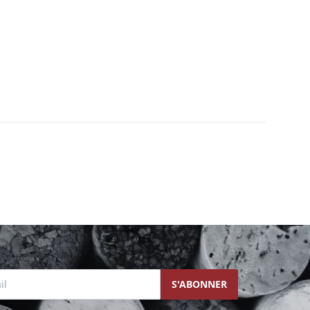
l
S'ABONNER