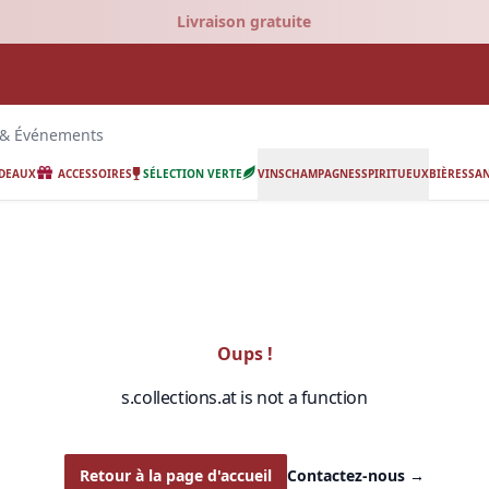
Livraison gratuite
 & Événements
ADEAUX
ACCESSOIRES
SÉLECTION VERTE
VINS
CHAMPAGNES
SPIRITUEUX
BIÈRES
SAN
Oups !
s.collections.at is not a function
Retour à la page d'accueil
Contactez-nous
→