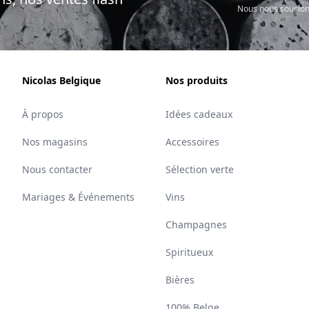
Nous nous soucion
Nicolas Belgique
Nos produits
À propos
Idées cadeaux
Nos magasins
Accessoires
Nous contacter
Sélection verte
Mariages & Événements
Vins
Champagnes
Spiritueux
Bières
100% Belge