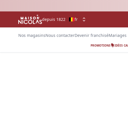
depuis 1822
fr
Nos magasins
Nous contacter
Devenir franchisé
Mariages
PROMOTIONS
IDÉES C