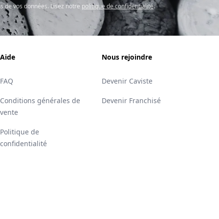
s de vos données. Lisez notre
politique de confidentialité
.
Aide
Nous rejoindre
FAQ
Devenir Caviste
Conditions générales de
Devenir Franchisé
vente
Politique de
confidentialité