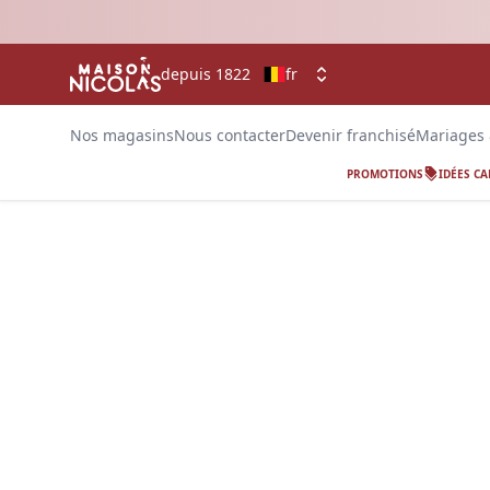
depuis 1822
fr
Nos magasins
Nous contacter
Devenir franchisé
Mariages
PROMOTIONS
IDÉES C