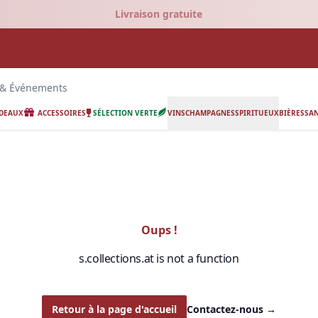
Livraison gratuite
 & Événements
ADEAUX
ACCESSOIRES
SÉLECTION VERTE
VINS
CHAMPAGNES
SPIRITUEUX
BIÈRES
SAN
Oups !
s.collections.at is not a function
Retour à la page d'accueil
Contactez-nous
→