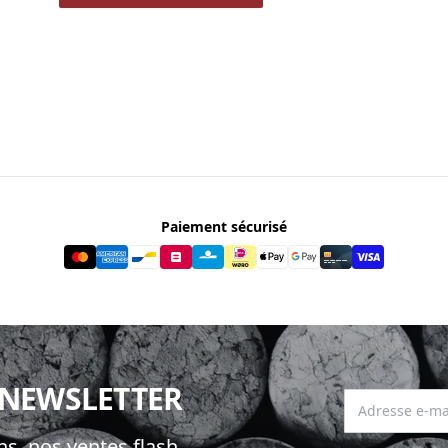
Paiement sécurisé
 NEWSLETTER
Adresse e-mai
s, nos ventes flash