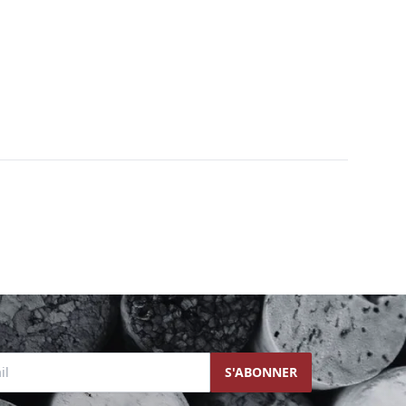
l
S'ABONNER