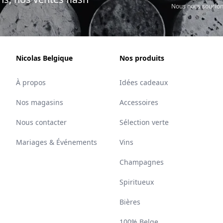
Nous nous soucion
Nicolas Belgique
Nos produits
À propos
Idées cadeaux
Nos magasins
Accessoires
Nous contacter
Sélection verte
Mariages & Événements
Vins
Champagnes
Spiritueux
Bières
100% Belge