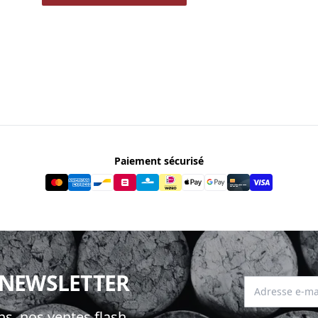
Paiement sécurisé
 NEWSLETTER
Adresse e-mai
s, nos ventes flash