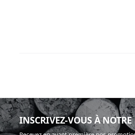
Footer
INSCRIVEZ-VOUS À NOTRE
Recevez en avant-première nos promotion