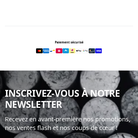
Footer
Paiement sécurisé
INSCRIVEZ-VOUS À NOTRE
NEWSLETTER
Recevez en avant-première nos promotions,
nos ventes flash et nos coups de cœur !