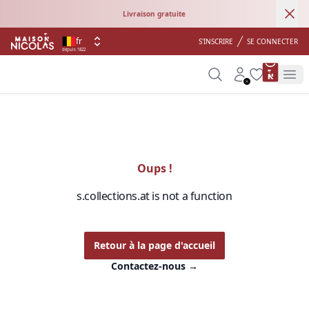
Ann
Livraison gratuite
fr
S'INSCRIRE
SE CONNECTER
depuis 1822
product 
Search
Account
Wishlist
Op
Oups !
s.collections.at is not a function
Retour à la page d'accueil
Contactez-nous
→