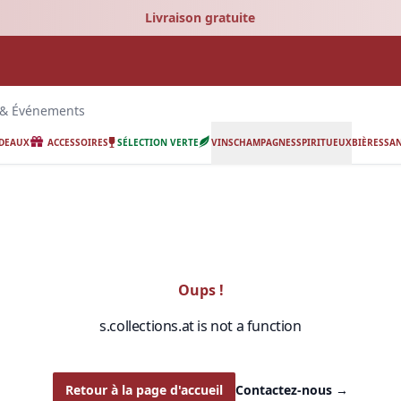
Livraison gratuite
 & Événements
ADEAUX
ACCESSOIRES
SÉLECTION VERTE
VINS
CHAMPAGNES
SPIRITUEUX
BIÈRES
SAN
Oups !
s.collections.at is not a function
Retour à la page d'accueil
Contactez-nous
→