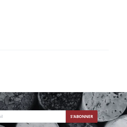
l
S'ABONNER