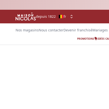
depuis 1822
fr
Nos magasins
Nous contacter
Devenir franchisé
Mariages
PROMOTIONS
IDÉES C