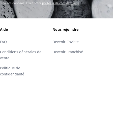
s de vos données. Lisez notre
politique de confidentialité
.
Aide
Nous rejoindre
FAQ
Devenir Caviste
Conditions générales de
Devenir Franchisé
vente
Politique de
confidentialité