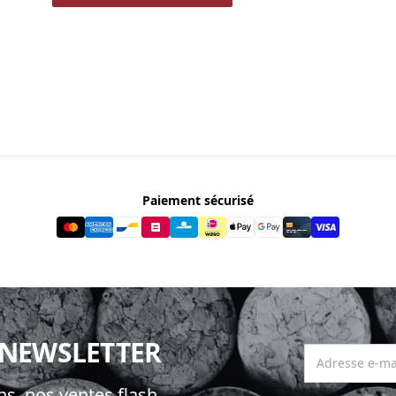
Paiement sécurisé
 NEWSLETTER
Adresse e-mai
s, nos ventes flash