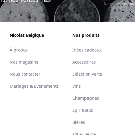
Nous nous soucion
Nicolas Belgique
Nos produits
À propos
Idées cadeaux
Nos magasins
Accessoires
Nous contacter
Sélection verte
Mariages & Événements
Vins
Champagnes
Spiritueux
Bières
100% Belge