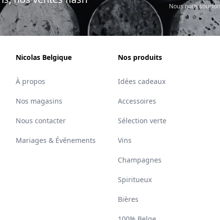
Nous nous soucion
Nicolas Belgique
Nos produits
À propos
Idées cadeaux
Nos magasins
Accessoires
Nous contacter
Sélection verte
Mariages & Événements
Vins
Champagnes
Spiritueux
Bières
100% Belge