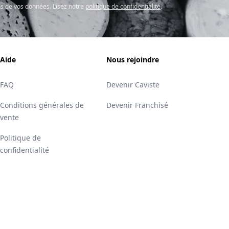
s de vos données. Lisez notre
politique de confidentialité
.
Aide
Nous rejoindre
FAQ
Devenir Caviste
Conditions générales de
Devenir Franchisé
vente
Politique de
confidentialité