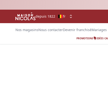
depuis 1822
fr
Nos magasins
Nous contacter
Devenir franchisé
Mariages
PROMOTIONS
IDÉES C