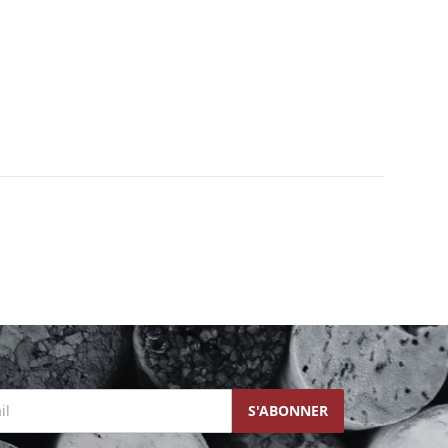
l
S'ABONNER