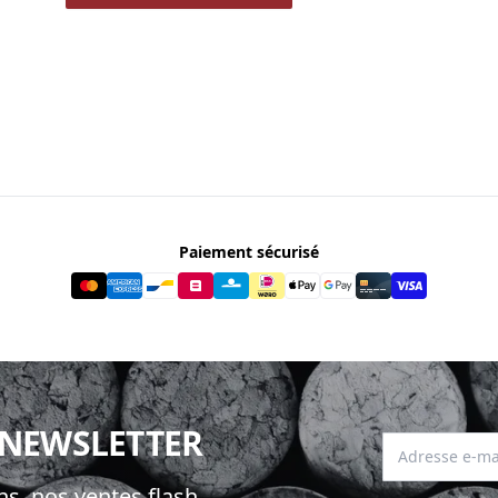
Paiement sécurisé
 NEWSLETTER
Adresse e-mai
s, nos ventes flash