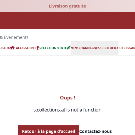
Livraison gratuite
 & Événements
ADEAUX
ACCESSOIRES
SÉLECTION VERTE
VINS
CHAMPAGNES
SPIRITUEUX
BIÈRES
SAN
Oups !
s.collections.at is not a function
Retour à la page d'accueil
Contactez-nous
→