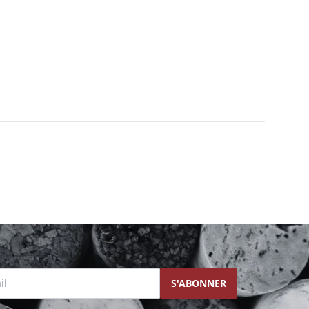
l
S'ABONNER