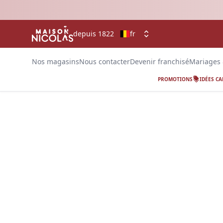
depuis 1822
fr
Nos magasins
Nous contacter
Devenir franchisé
Mariages
PROMOTIONS
IDÉES C