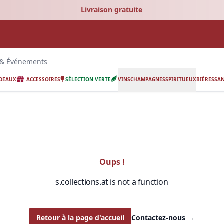
Livraison gratuite
 & Événements
ADEAUX
ACCESSOIRES
SÉLECTION VERTE
VINS
CHAMPAGNES
SPIRITUEUX
BIÈRES
SAN
Oups !
s.collections.at is not a function
Retour à la page d'accueil
Contactez-nous
→