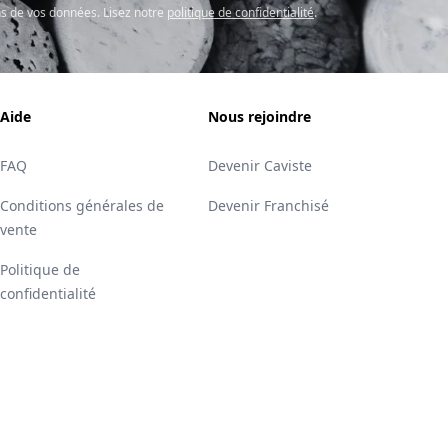
s de vos données. Lisez notre
politique de confidentialité
.
Aide
Nous rejoindre
FAQ
Devenir Caviste
Conditions générales de
Devenir Franchisé
vente
Politique de
confidentialité