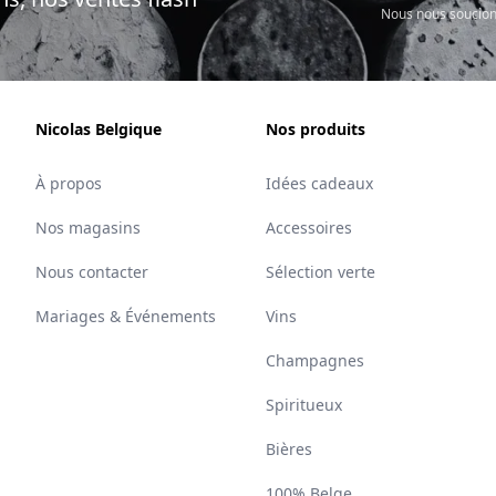
Nous nous soucion
Nicolas Belgique
Nos produits
À propos
Idées cadeaux
Nos magasins
Accessoires
Nous contacter
Sélection verte
Mariages & Événements
Vins
Champagnes
Spiritueux
Bières
100% Belge