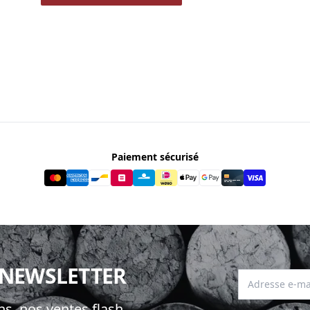
Paiement sécurisé
 NEWSLETTER
Adresse e-mai
s, nos ventes flash