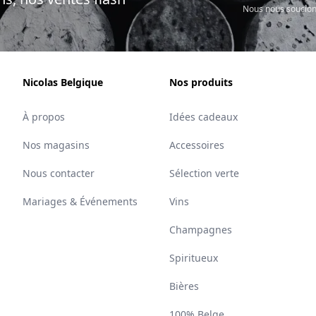
Nous nous soucion
Nicolas Belgique
Nos produits
À propos
Idées cadeaux
Nos magasins
Accessoires
Nous contacter
Sélection verte
Mariages & Événements
Vins
Champagnes
Spiritueux
Bières
100% Belge