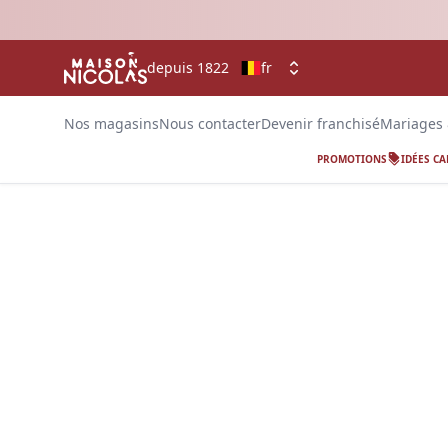
depuis 1822
fr
Nos magasins
Nous contacter
Devenir franchisé
Mariages
PROMOTIONS
IDÉES C