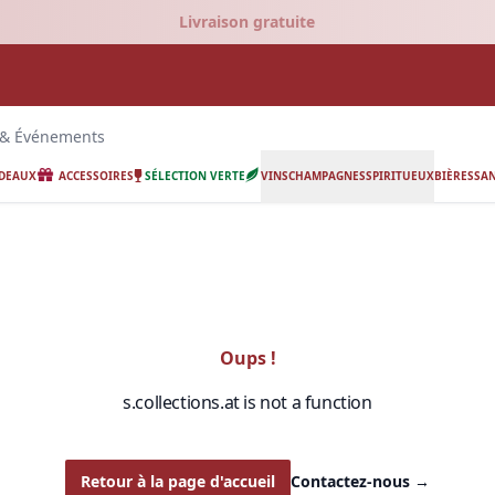
Livraison gratuite
 & Événements
ADEAUX
ACCESSOIRES
SÉLECTION VERTE
VINS
CHAMPAGNES
SPIRITUEUX
BIÈRES
SAN
Oups !
s.collections.at is not a function
Retour à la page d'accueil
Contactez-nous
→