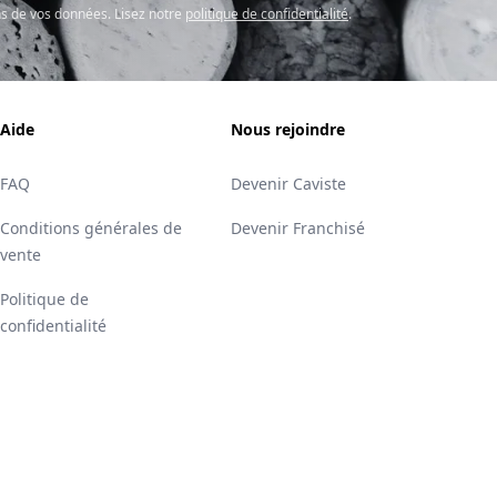
s de vos données. Lisez notre
politique de confidentialité
.
Aide
Nous rejoindre
FAQ
Devenir Caviste
Conditions générales de
Devenir Franchisé
vente
Politique de
confidentialité