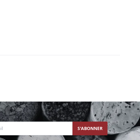
l
S'ABONNER