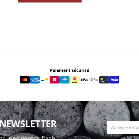
Paiement sécurisé
 NEWSLETTER
Adresse e-mai
s, nos ventes flash