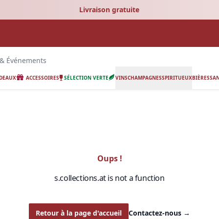
Livraison gratuite
 & Événements
ADEAUX
ACCESSOIRES
SÉLECTION VERTE
VINS
CHAMPAGNES
SPIRITUEUX
BIÈRES
SAN
Oups !
s.collections.at is not a function
Retour à la page d'accueil
Contactez-nous
→