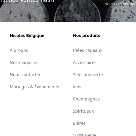
Nous nous soucion
Nicolas Belgique
Nos produits
À propos
Idées cadeaux
Nos magasins
Accessoires
Nous contacter
Sélection verte
Mariages & Événements
Vins
Champagnes
Spiritueux
Bières
100% Belge