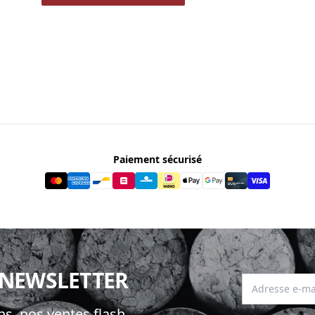
Paiement sécurisé
 NEWSLETTER
Adresse e-mai
s, nos ventes flash