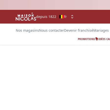
depuis 1822
fr
Nos magasins
Nous contacter
Devenir franchisé
Mariages
PROMOTIONS
IDÉES C