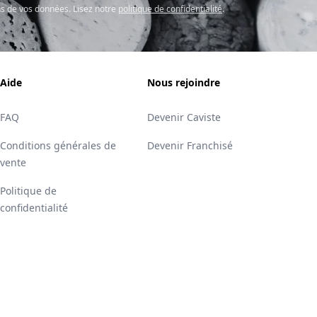
s de vos données. Lisez notre
politique de confidentialité
.
Aide
Nous rejoindre
FAQ
Devenir Caviste
Conditions générales de
Devenir Franchisé
vente
Politique de
confidentialité