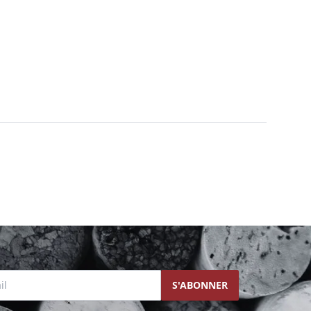
l
S'ABONNER