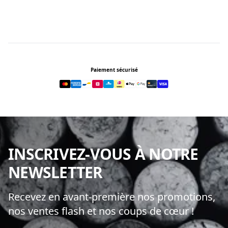
Footer
Paiement sécurisé
INSCRIVEZ-VOUS À NOTRE
NEWSLETTER
Recevez en avant-première nos promotions,
nos ventes flash et nos coups de cœur !