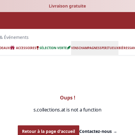
Livraison gratuite
 & Événements
ADEAUX
ACCESSOIRES
SÉLECTION VERTE
VINS
CHAMPAGNES
SPIRITUEUX
BIÈRES
SAN
Oups !
s.collections.at is not a function
Retour à la page d'accueil
Contactez-nous
→