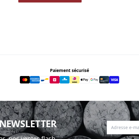
Paiement sécurisé
 NEWSLETTER
Adresse e-mai
s, nos ventes flash