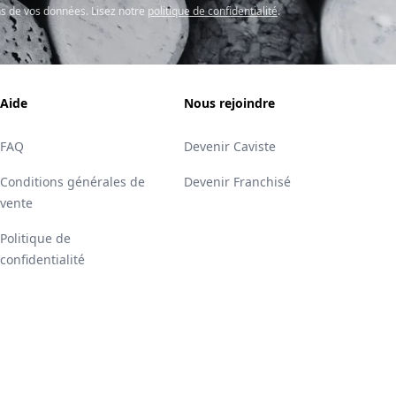
s de vos données. Lisez notre
politique de confidentialité
.
Aide
Nous rejoindre
FAQ
Devenir Caviste
Conditions générales de
Devenir Franchisé
vente
Politique de
confidentialité