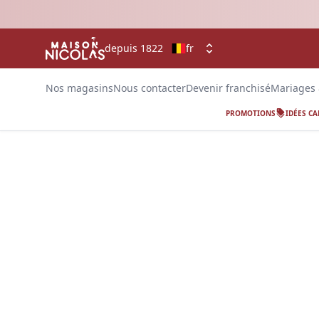
depuis 1822
fr
Nos magasins
Nous contacter
Devenir franchisé
Mariages
PROMOTIONS
IDÉES C