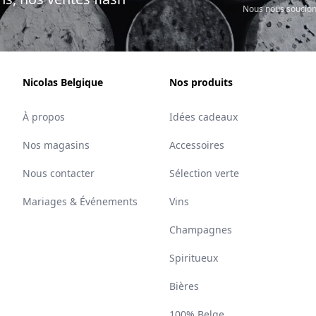
Nous nous soucion
Nicolas Belgique
Nos produits
À propos
Idées cadeaux
Nos magasins
Accessoires
Nous contacter
Sélection verte
Mariages & Événements
Vins
Champagnes
Spiritueux
Bières
100% Belge