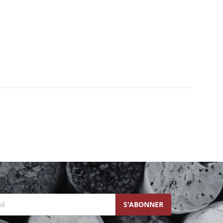
l
S'ABONNER