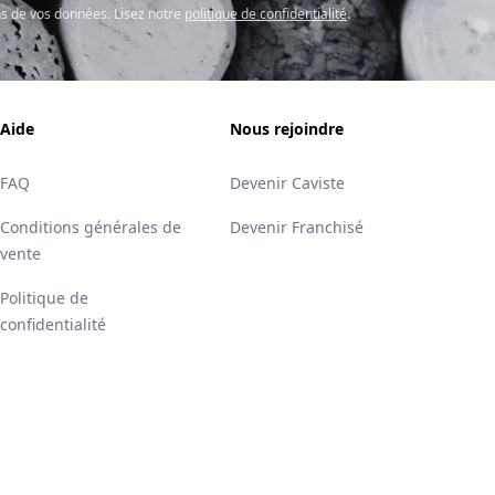
s de vos données. Lisez notre
politique de confidentialité
.
Aide
Nous rejoindre
FAQ
Devenir Caviste
Conditions générales de
Devenir Franchisé
vente
Politique de
confidentialité