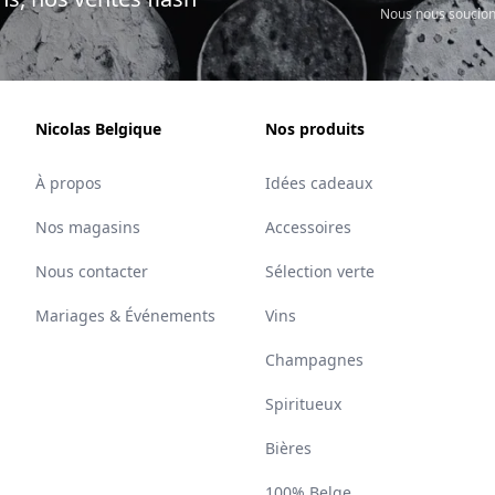
Nous nous soucion
Nicolas Belgique
Nos produits
À propos
Idées cadeaux
Nos magasins
Accessoires
Nous contacter
Sélection verte
Mariages & Événements
Vins
Champagnes
Spiritueux
Bières
100% Belge