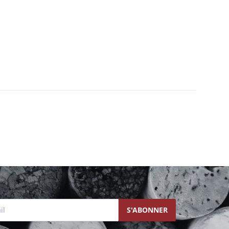
l
S'ABONNER