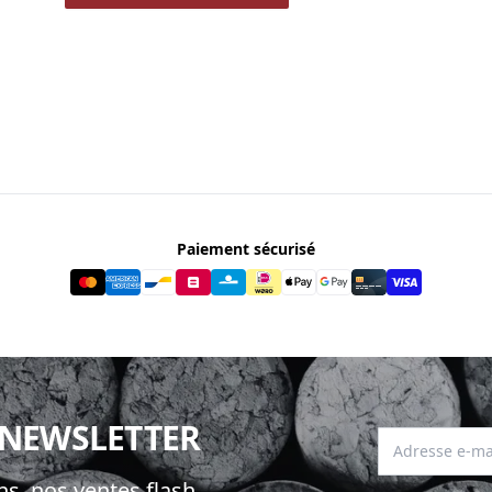
Paiement sécurisé
 NEWSLETTER
Adresse e-mai
s, nos ventes flash