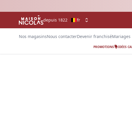
depuis 1822
fr
Nos magasins
Nous contacter
Devenir franchisé
Mariages
PROMOTIONS
IDÉES C