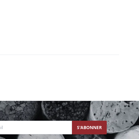
l
S'ABONNER