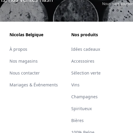
Nous nous soucion
Nicolas Belgique
Nos produits
À propos
Idées cadeaux
Nos magasins
Accessoires
Nous contacter
Sélection verte
Mariages & Événements
Vins
Champagnes
Spiritueux
Bières
100% Belge