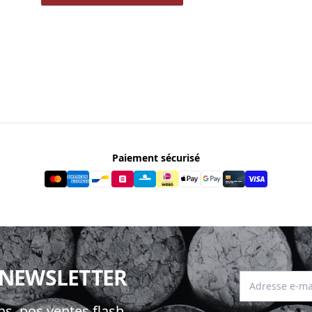
Paiement sécurisé
 NEWSLETTER
Adresse e-mai
s, nos ventes flash