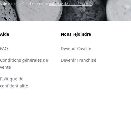
s de vos données. Lisez notre
politique de confidentialité
.
Aide
Nous rejoindre
FAQ
Devenir Caviste
Conditions générales de
Devenir Franchisé
vente
Politique de
confidentialité