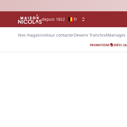
depuis 1822
fr
Nos magasins
Nous contacter
Devenir franchisé
Mariages
PROMOTIONS
IDÉES C