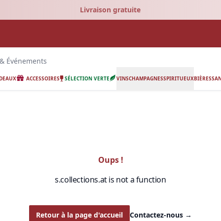
Livraison gratuite
 & Événements
ADEAUX
ACCESSOIRES
SÉLECTION VERTE
VINS
CHAMPAGNES
SPIRITUEUX
BIÈRES
SAN
Oups !
s.collections.at is not a function
Retour à la page d'accueil
Contactez-nous
→