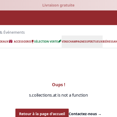
Livraison gratuite
 & Événements
ADEAUX
ACCESSOIRES
SÉLECTION VERTE
VINS
CHAMPAGNES
SPIRITUEUX
BIÈRES
SAN
Oups !
s.collections.at is not a function
Retour à la page d'accueil
Contactez-nous
→