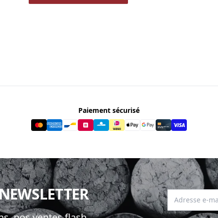
Paiement sécurisé
 NEWSLETTER
Adresse e-mai
s, nos ventes flash