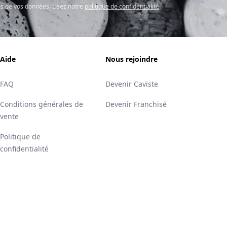
s de vos données. Lisez notre
politique de confidentialité
.
Aide
Nous rejoindre
FAQ
Devenir Caviste
Conditions générales de
Devenir Franchisé
vente
Politique de
confidentialité