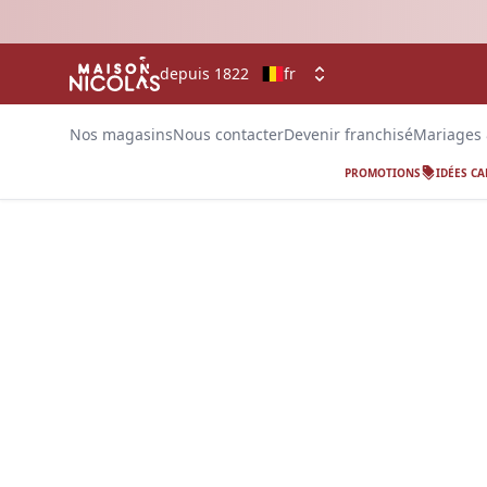
depuis 1822
fr
Nos magasins
Nous contacter
Devenir franchisé
Mariages
PROMOTIONS
IDÉES C