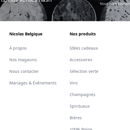
Nous nous soucion
Nicolas Belgique
Nos produits
À propos
Idées cadeaux
Nos magasins
Accessoires
Nous contacter
Sélection verte
Mariages & Événements
Vins
Champagnes
Spiritueux
Bières
100% Belge