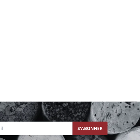
l
S'ABONNER