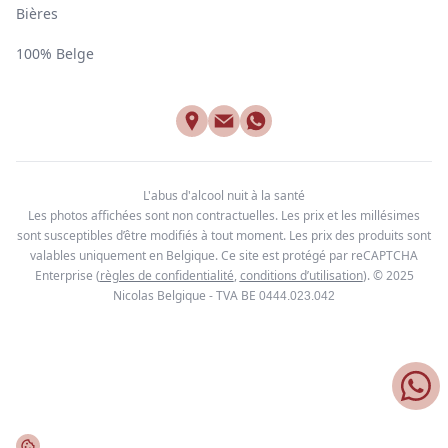
Bières
100% Belge
L'abus d'alcool nuit à la santé
Les photos affichées sont non contractuelles. Les prix et les millésimes
sont susceptibles d’être modifiés à tout moment. Les prix des produits sont
valables uniquement en Belgique. Ce site est protégé par reCAPTCHA
Enterprise
(
règles de confidentialité
,
conditions d’utilisation
). © 2025
Nicolas Belgique - TVA BE
0444.023.042