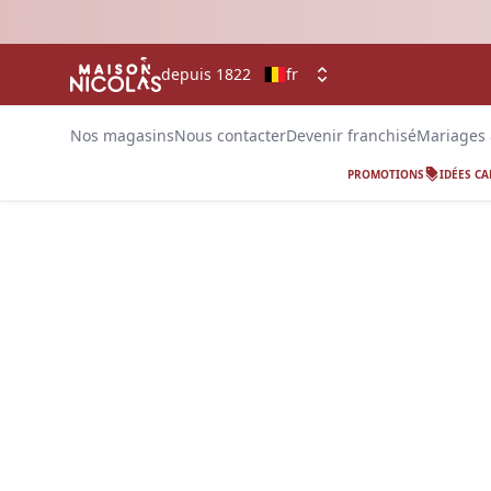
depuis 1822
fr
Nos magasins
Nous contacter
Devenir franchisé
Mariages
PROMOTIONS
IDÉES C