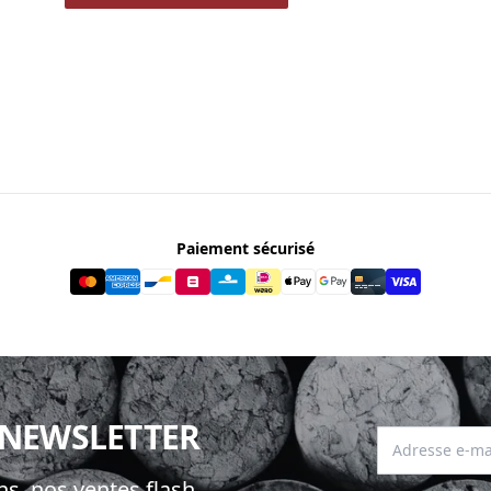
Paiement sécurisé
 NEWSLETTER
Adresse e-mai
s, nos ventes flash