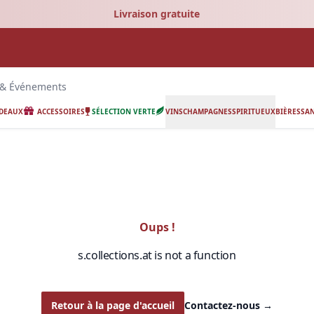
Livraison gratuite
 & Événements
ADEAUX
ACCESSOIRES
SÉLECTION VERTE
VINS
CHAMPAGNES
SPIRITUEUX
BIÈRES
SAN
Oups !
s.collections.at is not a function
Retour à la page d'accueil
Contactez-nous
→