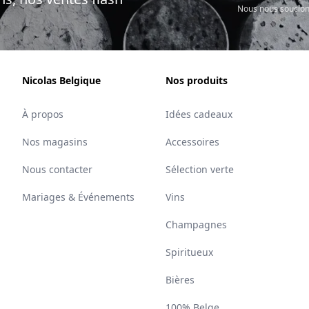
Nous nous soucion
Nicolas Belgique
Nos produits
À propos
Idées cadeaux
Nos magasins
Accessoires
Nous contacter
Sélection verte
Mariages & Événements
Vins
Champagnes
Spiritueux
Bières
100% Belge