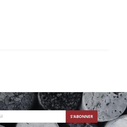
l
S'ABONNER