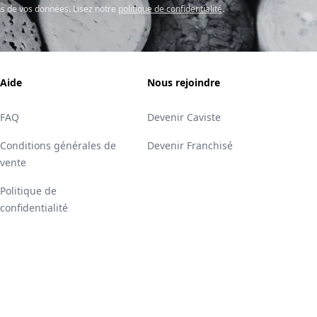
s de vos données. Lisez notre
politique de confidentialité
.
Aide
Nous rejoindre
FAQ
Devenir Caviste
Conditions générales de
Devenir Franchisé
vente
Politique de
confidentialité