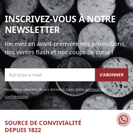
INSCRIVEZ-VOUS À NOTRE
NEWSLETTER
Recevez en avant-première nos promotions,
nos ventes flash et nos coups de cœur !
Adresse e-mail
S'ABONNER
Nous nous soucions de vos données. Lisez notre
politique de
confidentialité
.
SOURCE DE CONVIVIALITÉ
DEPUIS 1822