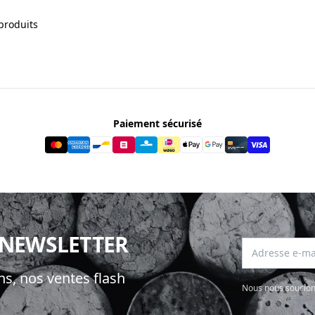
produits
Paiement sécurisé
 NEWSLETTER
Adresse e-mai
s, nos ventes flash
Nous nous soucion