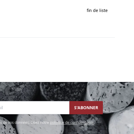
fin de liste
l
S'ABONNER
s de vos données. Lisez notre
politique de confidentialité
.